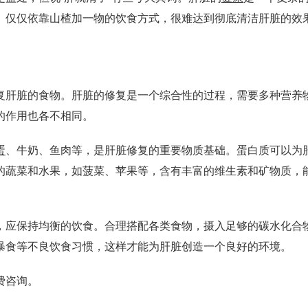
。仅仅依靠山楂加一物的饮食方式，很难达到彻底清洁肝脏的效
肝脏的食物。肝脏的修复是一个综合性的过程，需要多种营养
的作用也各不相同。
蛋
、牛奶、鱼肉等，是肝脏修复的重要物质基础。蛋白质可以为
的蔬菜和水果，如菠菜、苹果等，含有丰富的维生素和矿物质，
应保持均衡的饮食。合理搭配各类食物，摄入足够的碳水化合
暴食等不良饮食习惯，这样才能为肝脏创造一个良好的环境。
费咨询。