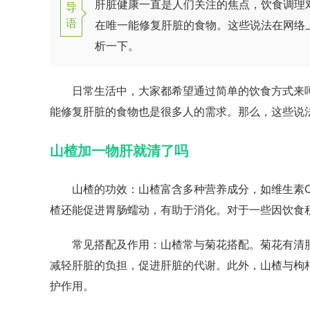
肝脏健康一直是人们关注的焦点，饮食调理
导
语
在唯一能修复肝脏的食物。这些说法在网络
析一下。
日常生活中，大家都希望通过简单的饮食方式来呵
能修复肝脏的食物也是很多人的需求。那么，这些说
山楂加一物肝就清了吗
山楂的功效：山楂富含多种营养成分，如维生素C
楂还能促进胃肠蠕动，有助于消化。对于一些因饮食
常见搭配及作用：山楂常与菊花搭配。菊花有清肝
减轻肝脏的负担，促进肝脏的代谢。此外，山楂与枸
护作用。