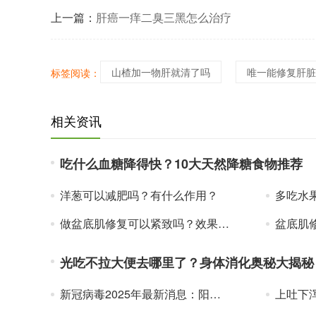
上一篇：
肝癌一痒二臭三黑怎么治疗
山楂加一物肝就清了吗
唯一能修复肝脏
标签阅读：
相关资讯
吃什么血糖降得快？10大天然降糖食物推荐
洋葱可以减肥吗？有什么作用？
多吃水果
做盆底肌修复可以紧致吗？效果实测大公开
盆底肌修复
光吃不拉大便去哪里了？身体消化奥秘大揭秘
新冠病毒2025年最新消息：阳了可以吃鸡蛋吗
上吐下泻拉