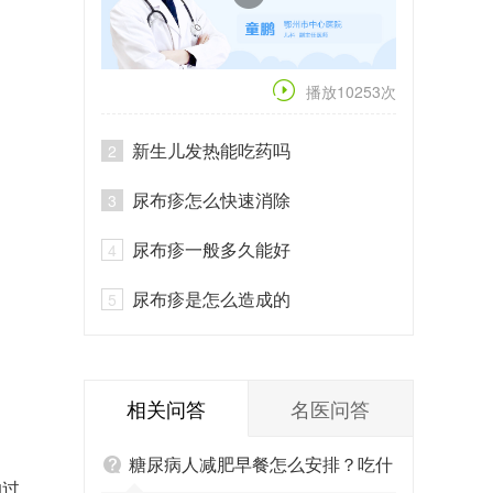
播放10253次
新生儿发热能吃药吗
2
尿布疹怎么快速消除
3
尿布疹一般多久能好
4
尿布疹是怎么造成的
5
相关问答
名医问答
糖尿病人减肥早餐怎么安排？吃什
的过