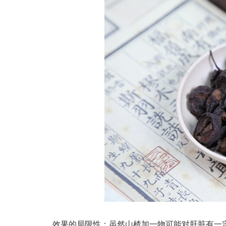
效果的局限性：虽然山楂加一物可能对肝脏有一定益