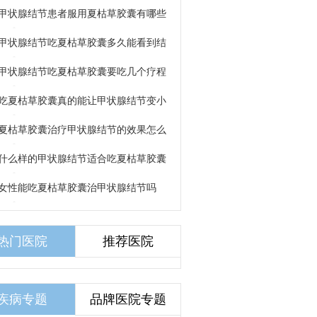
。
效果吗？
甲状腺结节患者服用夏枯草胶囊有哪些
甲状腺结节吃夏枯草胶囊多久能看到结
小
甲状腺结节吃夏枯草胶囊要吃几个疗程
吃夏枯草胶囊真的能让甲状腺结节变小
夏枯草胶囊治疗甲状腺结节的效果怎么
什么样的甲状腺结节适合吃夏枯草胶囊
女性能吃夏枯草胶囊治甲状腺结节吗
热门医院
推荐医院
疾病专题
品牌医院专题