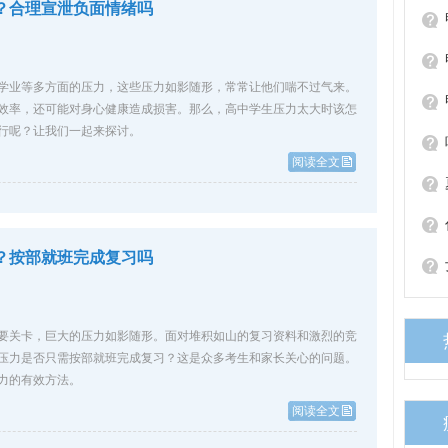
？合理宣泄负面情绪吗
本
辅助
禁忌
学业等多方面的压力，这些压力如影随形，常常让他们喘不过气来。
节缩
效率，还可能对身心健康造成损害。那么，高中学生压力太大时该怎
行呢？让我们一起来探讨。
阅读全文
吗
样
？按部就班完成复习吗
要关卡，巨大的压力如影随形。面对堆积如山的复习资料和激烈的竞
压力是否只需按部就班完成复习？这是众多考生和家长关心的问题。
力的有效方法。
阅读全文