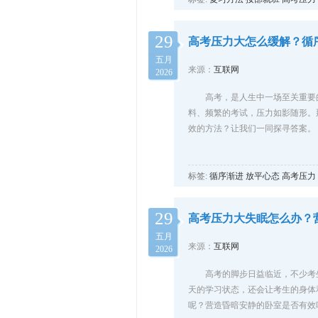
29
高考压力大怎么缓解？循
五月
来源：
互联网
2026
高考，是人生中一场至关重要
料、频繁的考试，压力如影随形。
效的方法？让我们一同探寻答案。
标签:
循序渐进
放平心态
高考压力
29
高考压力大失眠怎么办？
五月
来源：
互联网
2026
高考的脚步日益临近，不少考
天的学习状态，还会让考生的身体
呢？营造昏暗安静的卧室是否有效