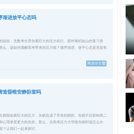
序渐进放平心态吗
的战役，无数考生背负着巨大的压力前行。面对堆积如山的复习资
那么，该如何缓解高考带来的压力呢？循序渐进、放平心态是否是有
阅读全文
营造昏暗安静卧室吗
生都面临着巨大的压力，失眠也成了常有的困扰。失眠不仅影响第二
和心理承受更大的负担。那么，当高考压力大导致失眠时该怎么办
呢？让我们一起来探讨。