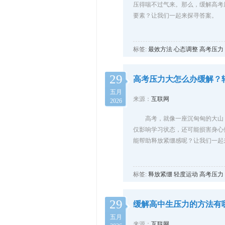
压得喘不过气来。那么，缓解高考
要素？让我们一起来探寻答案。
标签:
最效方法
心态调整
高考压力
29
高考压力大怎么办缓解？
五月
来源：
互联网
2026
高考，就像一座沉甸甸的大山
仅影响学习状态，还可能损害身心
能帮助释放紧绷感呢？让我们一起
标签:
释放紧绷
轻度运动
高考压力
29
缓解高中生压力的方法有
五月
来源：
互联网