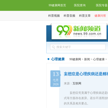
99健康网首页
医院查询
医院专题
科普视频
科普音频
科普文章
健康问答
心理健康
99健康网
>
新闻
>
心理健康
>
13
妄想症是心理疾病还是精
七月
来源：
互联网
2026
妄想症究竟属于心理疾病还是
式等方面存在差异。若分不清而挂
的关系及相关要点。