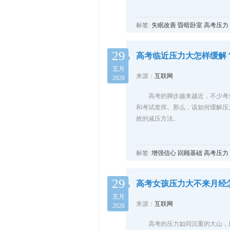
标签:
失眠改善
昏暗卧室
高考压力
29
高考临近压力大怎样缓解
五月
来源：
互联网
2026
高考的脚步越来越近，不少考
和考试发挥。那么，该如何缓解压
效的减压方法。
标签:
增强信心
回顾基础
高考压力
29
高考女孩压力大不来月经
五月
来源：
互联网
2026
高考的压力如同沉重的大山，