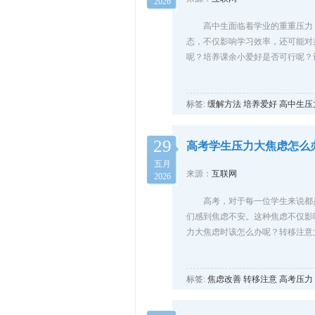
2026
高中生面临着学业的重重压力
态，不仅影响学习效率，还可能对
呢？培养课余小爱好是否可行呢？
标签:
缓解方法
培养爱好
高中生压
29
高考学生压力大焦虑怎么
五月
来源：
互联网
2026
高考，对于每一位学生来说都
们感到焦虑不安。这种焦虑不仅影
力大焦虑时该怎么办呢？转移注意
标签:
焦虑改善
转移注意
高考压力