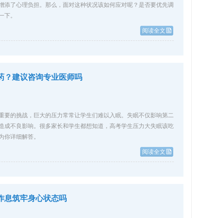
增添了心理负担。那么，面对这种状况该如何应对呢？是否要优先调
一下。
阅读全文
药？建议咨询专业医师吗
重要的挑战，巨大的压力常常让学生们难以入眠。失眠不仅影响第二
造成不良影响。很多家长和学生都想知道，高考学生压力大失眠该吃
为你详细解答。
阅读全文
作息筑牢身心状态吗