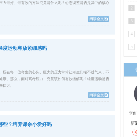
压力最好、最有效的方法究竟是什么呢？心态调整是否是其中的核心
2
阅读全文
3
4
5
轻度运动释放紧绷感吗
，压在每一位考生的心头。巨大的压力常常让考生们喘不过气来，不
健康。那么，面对高考压力，究竟该如何有效缓解呢？轻度运动是否
来探讨。
阅读全文
李
新
哪些？培养课余小爱好吗