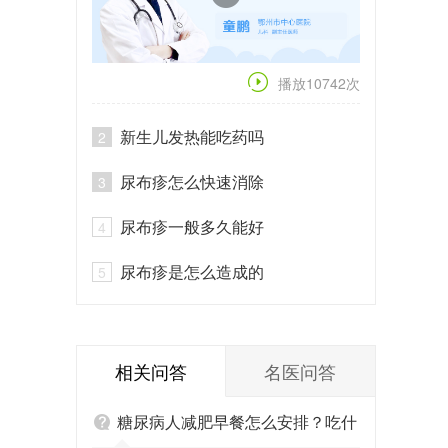
播放10742次
新生儿发热能吃药吗
2
尿布疹怎么快速消除
3
尿布疹一般多久能好
4
尿布疹是怎么造成的
5
相关问答
名医问答
糖尿病人减肥早餐怎么安排？吃什