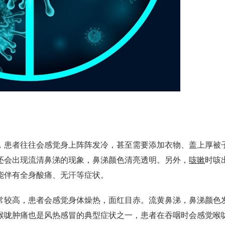
患者往往会感觉身上阵阵发冷，甚至需要添加衣物、盖上厚被
还会出现流清鼻涕的现象，鼻涕颜色清亮透明。另外，
咳嗽
时咳
能伴有全身酸痛、无汗等症状。
较高，患者会感觉身体燥热，面红目赤。流黄鼻涕，鼻涕颜色
喉咙肿痛也是风热感冒的典型症状之一，患者在吞咽时会感觉喉