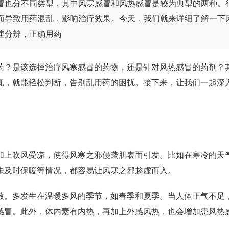
冒也分不同类型，其中风寒感冒和风热感冒是较为典型的两种。
而导致用药混乱，影响治疗效果。今天，我们就来详细了解一下
速分辨，正确用药
药？是该选择治疗风寒感冒的药物，还是针对风热感冒的药剂？
现，就能轻松判断，告别乱用药的困扰。接下来，让我们一起深
上吹风受凉，使得风寒之邪侵袭肌表而引发。比如在寒冷的天
未及时保暖等情况，都容易让风寒之邪趁虚而入。
。多发生在温暖多风的季节，如春季和夏季。当人体正气不足
感冒。此外，体内素有内热，再加上外感风热，也会增加患风热