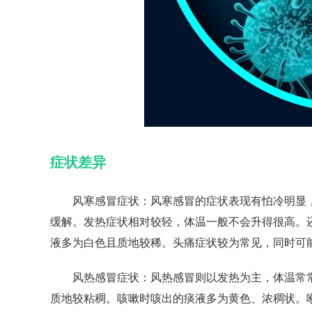
症状差异
风寒感冒症状：风寒感冒的症状表现有怕冷明显，
缓解。发热症状相对较轻，体温一般不会升得很高。
液多为白色且质地较稀。头痛症状较为常见，同时可
风热感冒症状：风热感冒则以发热为主，体温常常
质地较粘稠。咳嗽时咳出的痰液多为黄色、浓稠状。