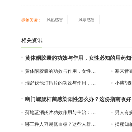
风热感冒
风寒感冒
标签阅读：
相关资讯
黄体酮胶囊的功效与作用，女性必知的用药知
黄体酮胶囊的功效与作用，女性必知的用药知识
塞来昔布胶
瑞舒伐他汀钙片的功效与作用，用药必看！
小柴胡颗
幽门螺旋杆菌感染阳性怎么办？这份指南收好
蒲地蓝消炎片功效作用与主治：上呼吸道感染常用药解析
男人有多
哪三种人容易低血糖？这些人群需重点关注
揭秘知柏地