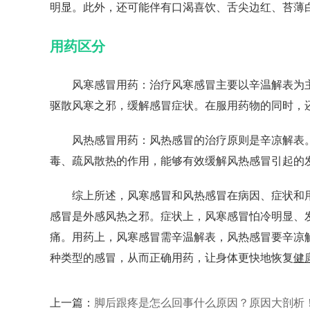
明显。此外，还可能伴有口渴喜饮、舌尖边红、苔薄
用药区分
风寒感冒用药：治疗风寒感冒主要以辛温解表为主
驱散风寒之邪，缓解感冒症状。在服用药物的同时，
风热感冒用药：风热感冒的治疗原则是辛凉解表。
毒、疏风散热的作用，能够有效缓解风热感冒引起的
综上所述，风寒感冒和风热感冒在病因、症状和用
感冒是外感风热之邪。症状上，风寒感冒怕冷明显、
痛。用药上，风寒感冒需辛温解表，风热感冒要辛凉
种类型的感冒，从而正确用药，让身体更快地恢复
健
上一篇：
脚后跟疼是怎么回事什么原因？原因大剖析