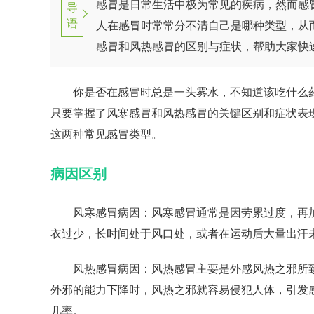
感冒是日常生活中极为常见的疾病，然而感
导
语
人在感冒时常常分不清自己是哪种类型，从
感冒和风热感冒的区别与症状，帮助大家快
你是否在
感冒
时总是一头雾水，不知道该吃什么
只要掌握了风寒感冒和风热感冒的关键区别和症状表
这两种常见感冒类型。
病因区别
风寒感冒病因：风寒感冒通常是因劳累过度，再加
衣过少，长时间处于风口处，或者在运动后大量出汗
风热感冒病因：风热感冒主要是外感风热之邪所致
外邪的能力下降时，风热之邪就容易侵犯人体，引发
几率。