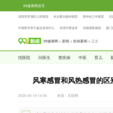
99健康网首页
深圳市罗湖区人民医院
长沙爱尔眼科医院
郑州长江中医院
石
忠证亲子鉴定咨询中心
国权基因亲子鉴定咨询中心
中检国权亲子
中基医学亲子鉴定咨询中心
卓澄中医诊所
河南国医基因
厦门
99健康网
>
新闻
>
疾病要闻
>
正文
找医院
问医生
查疾病
中医
育儿
风寒感冒和风热感冒的区
2025-06-19 14:56
来源：互联网